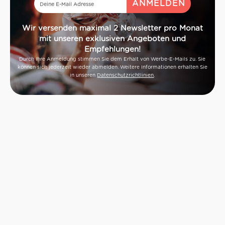
Wir versenden maximal 2 Newsletter pro Monat
mit unseren exklusiven Angeboten und
Empfehlungen!
Durch Ihre Anmeldung stimmen Sie dem Erhalt von Werbe-E-Mails zu. Sie
können sich jederzeit wieder abmelden. Weitere Informationen erhalten Sie
in unseren
Datenschutzrichtlinien
.