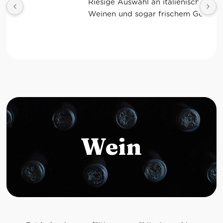
Riesige Auswahl an italienischen Produkten, 
Weinen und sogar frischem Gemüse!
Wein