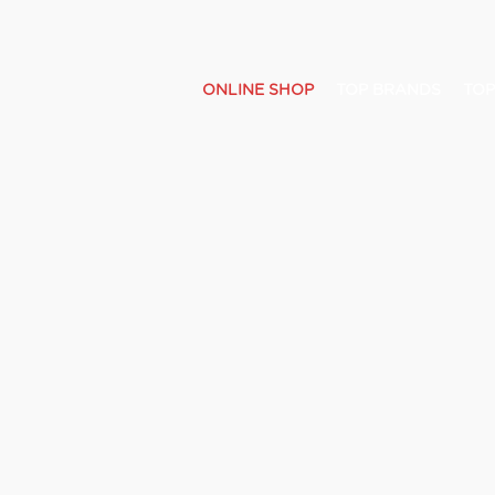
ONLINE SHOP
TOP BRANDS
TOP