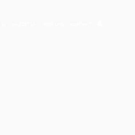
 10
GAZZETTA
ÜBER UNS
KONTAKT