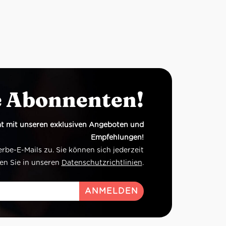
e Abonnenten!
t mit unseren exklusiven Angeboten und
Empfehlungen!
e-E-Mails zu. Sie können sich jederzeit
en Sie in unseren
Datenschutzrichtlinien
.