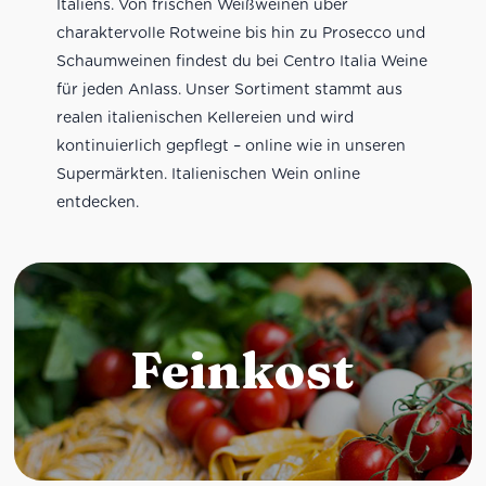
Italiens. Von frischen Weißweinen über
charaktervolle Rotweine bis hin zu Prosecco und
Schaumweinen findest du bei Centro Italia Weine
für jeden Anlass. Unser Sortiment stammt aus
realen italienischen Kellereien und wird
kontinuierlich gepflegt – online wie in unseren
Supermärkten. Italienischen Wein online
entdecken.
Feinkost