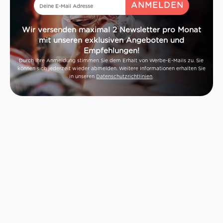
Wir versenden maximal 2 Newsletter pro Monat
mit unseren exklusiven Angeboten und
Empfehlungen!
Durch Ihre Anmeldung stimmen Sie dem Erhalt von Werbe-E-Mails zu. Sie
können sich jederzeit wieder abmelden. Weitere Informationen erhalten Sie
in unseren
Datenschutzrichtlinien
.