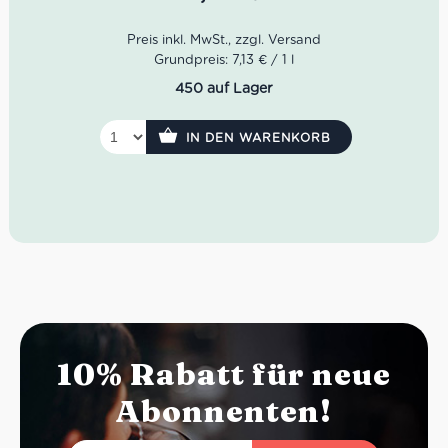
italienische Lebensfreude – alkoholfrei und unbeschwert.
Grundpreis: 7,13 € / 1 l
450 auf Lager
IN DEN WARENKORB
10% Rabatt für neue
Abonnenten!