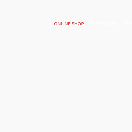
ONLINE SHOP
TOP BRANDS
TOP