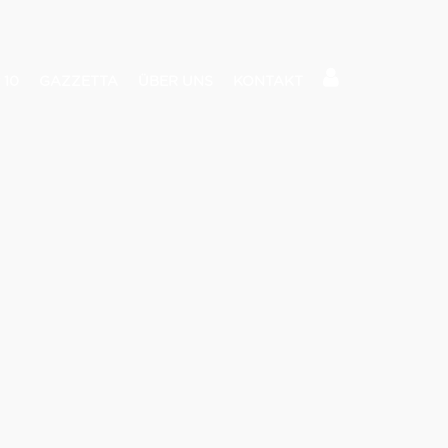
 10
GAZZETTA
ÜBER UNS
KONTAKT