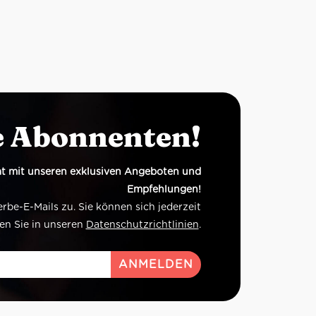
e Abonnenten!
t mit unseren exklusiven Angeboten und
Empfehlungen!
e-E-Mails zu. Sie können sich jederzeit
en Sie in unseren
Datenschutzrichtlinien
.