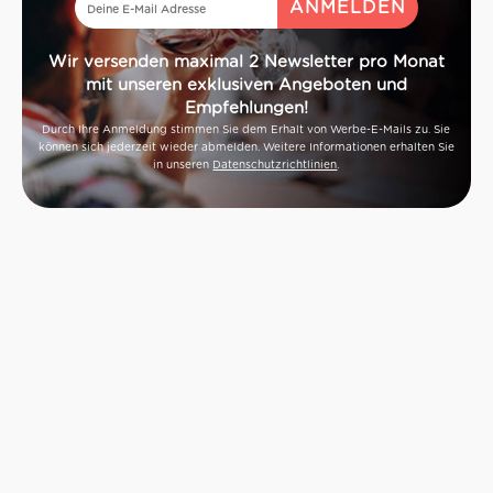
Wir versenden maximal 2 Newsletter pro Monat
mit unseren exklusiven Angeboten und
Empfehlungen!
Durch Ihre Anmeldung stimmen Sie dem Erhalt von Werbe-E-Mails zu. Sie
können sich jederzeit wieder abmelden. Weitere Informationen erhalten Sie
in unseren
Datenschutzrichtlinien
.