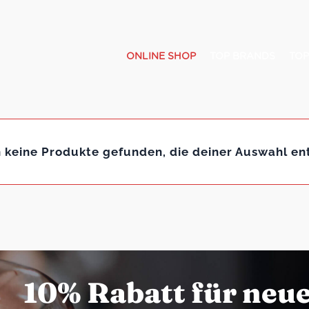
ONLINE SHOP
TOP BRANDS
TOP
 keine Produkte gefunden, die deiner Auswahl en
10% Rabatt für neu