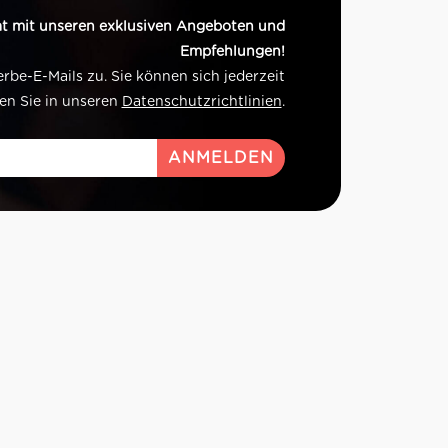
t mit unseren exklusiven Angeboten und
Empfehlungen!
e-E-Mails zu. Sie können sich jederzeit
en Sie in unseren
Datenschutzrichtlinien
.