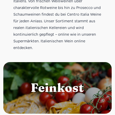
Italiens. Von frischen Weißweinen über
charaktervolle Rotweine bis hin zu Prosecco und
Schaumweinen findest du bei Centro Italia Weine
für jeden Anlass. Unser Sortiment stammt aus
realen italienischen Kellereien und wird
kontinuierlich gepflegt – online wie in unseren
Supermärkten. Italienischen Wein online
entdecken.
Feinkost