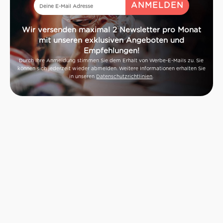
Wir versenden maximal 2 Newsletter pro Monat
mit unseren exklusiven Angeboten und
Empfehlungen!
Durch Ihre Anmeldung stimmen Sie dem Erhalt von Werbe-E-Mails zu. Sie
können sich jederzeit wieder abmelden. Weitere Informationen erhalten Sie
in unseren
Datenschutzrichtlinien
.