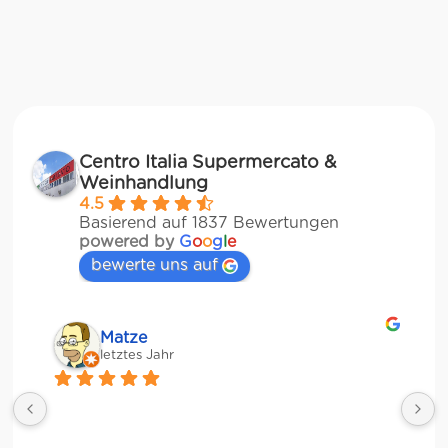
Centro Italia Supermercato &
Weinhandlung
4.5
Basierend auf 1837 Bewertungen
powered by
G
o
o
g
l
e
bewerte uns auf
Matze
letztes Jahr