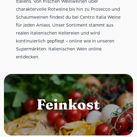
Italiens. Von frischen Weißweinen über
charaktervolle Rotweine bis hin zu Prosecco und
Schaumweinen findest du bei Centro Italia Weine
für jeden Anlass. Unser Sortiment stammt aus
realen italienischen Kellereien und wird
kontinuierlich gepflegt – online wie in unseren
Supermärkten. Italienischen Wein online
entdecken.
Feinkost