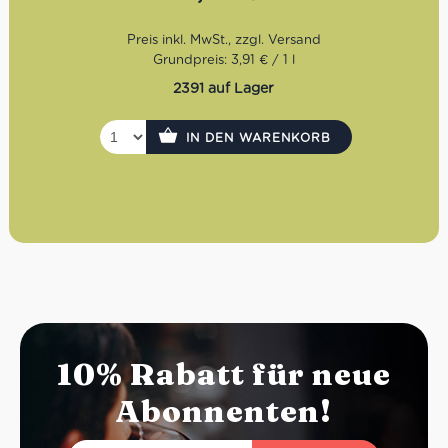
Grundpreis: 3,91 € / 1 l
2391 auf Lager
IN DEN WARENKORB
10% Rabatt für neue
Abonnenten!