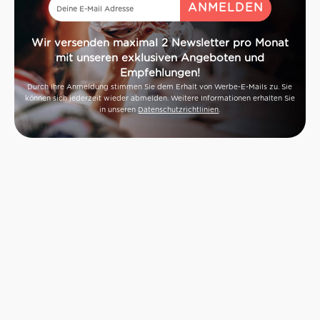
Wir versenden maximal 2 Newsletter pro Monat
mit unseren exklusiven Angeboten und
Empfehlungen!
Durch Ihre Anmeldung stimmen Sie dem Erhalt von Werbe-E-Mails zu. Sie
können sich jederzeit wieder abmelden. Weitere Informationen erhalten Sie
in unseren
Datenschutzrichtlinien
.