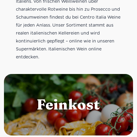
Italiens. Von frischen Weißweinen über
charaktervolle Rotweine bis hin zu Prosecco und
Schaumweinen findest du bei Centro Italia Weine
für jeden Anlass. Unser Sortiment stammt aus
realen italienischen Kellereien und wird
kontinuierlich gepflegt – online wie in unseren
Supermärkten. Italienischen Wein online
entdecken.
Feinkost