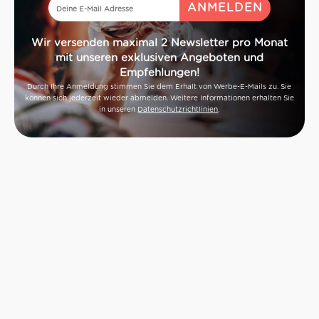
Wir versenden maximal 2 Newsletter pro Monat
mit unseren exklusiven Angeboten und
Empfehlungen!
Durch Ihre Anmeldung stimmen Sie dem Erhalt von Werbe-E-Mails zu. Sie
können sich jederzeit wieder abmelden. Weitere Informationen erhalten Sie
in unseren
Datenschutzrichtlinien
.