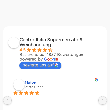
Centro Italia Supermercato &
Weinhandlung
4.5
Basierend auf 1837 Bewertungen
powered by
G
o
o
g
l
e
bewerte uns auf
Matze
letztes Jahr