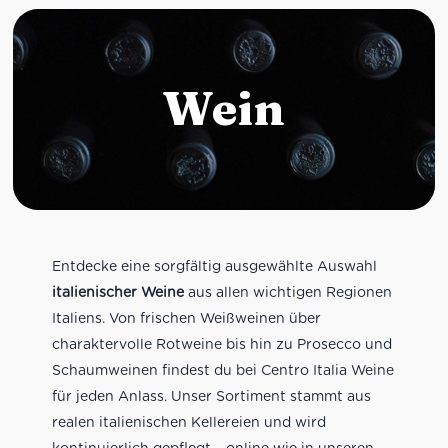
Wein
Entdecke eine sorgfältig ausgewählte Auswahl
italienischer Weine
aus allen wichtigen Regionen
Italiens. Von frischen Weißweinen über
charaktervolle Rotweine bis hin zu Prosecco und
Schaumweinen findest du bei Centro Italia Weine
für jeden Anlass. Unser Sortiment stammt aus
realen italienischen Kellereien und wird
kontinuierlich gepflegt – online wie in unseren