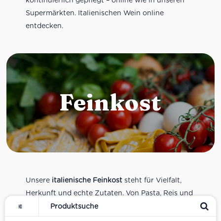
Supermärkten. Italienischen Wein online
entdecken.
Feinkost
Unsere
italienische Feinkost
steht für Vielfalt,
Herkunft und echte Zutaten. Von Pasta, Reis und
Tomatensaucen über Olivenöl, Antipasti und
Pesto bis zu Balsamico und Spezialitäten aus