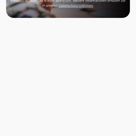
können sich jederzeit wieder abmelden. Weitere Informationen erhalten Sie
in unseren
Datenschutzrichtlinien
.