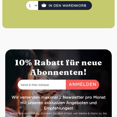
IN DEN WARENKORB
10% Rabatt für neue
Abonnenten!
Wir versenden maximal 2 Newsletter pro Monat
mit unseren exklusiven Angeboten und
Empfehlungen!
Durch Ihre Anmeldung stimmen Sie dem Erhalt von Werbe-E-Mails zu. Sie