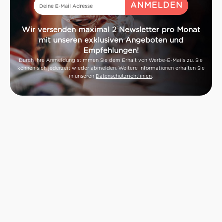
Wir versenden maximal 2 Newsletter pro Monat
mit unseren exklusiven Angeboten und
Empfehlungen!
Durch Ihre Anmeldung stimmen Sie dem Erhalt von Werbe-E-Mails zu. Sie
können sich jederzeit wieder abmelden. Weitere Informationen erhalten Sie
in unseren
Datenschutzrichtlinien
.