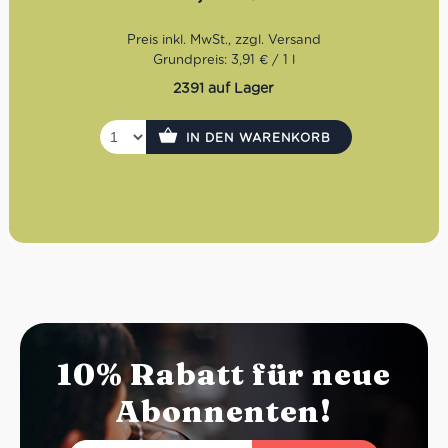
Grundpreis: 3,91 € / 1 l
2391 auf Lager
IN DEN WARENKORB
10% Rabatt für neue
Abonnenten!