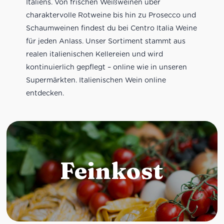
Italiens. Von frischen Weißweinen über
charaktervolle Rotweine bis hin zu Prosecco und
Schaumweinen findest du bei Centro Italia Weine
für jeden Anlass. Unser Sortiment stammt aus
realen italienischen Kellereien und wird
kontinuierlich gepflegt – online wie in unseren
Supermärkten. Italienischen Wein online
entdecken.
Feinkost