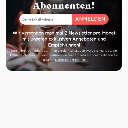
Abonnenten!
Wir versenden maximal 2 Newsletter pro Monat
mit unseren exklusiven Angeboten und
Empfehlungen!
Durch Ihre Anmeldung stimmen Sie dem Erhalt von Werbe-E-Mails zu. Sie
können sich jederzeit wieder abmelden. Weitere Informationen erhalten Sie
in unseren
Datenschutzrichtlinien
.