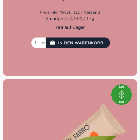
wieder zum laufen. Und so gründete er seine eigene
Pastamanufaktur, die bis heute erstklassige Pasta wie
diese Linguine San Martino herstellt.
Grundpreis: 7,78 € / 1 kg
798 auf Lager
IN DEN WARENKORB