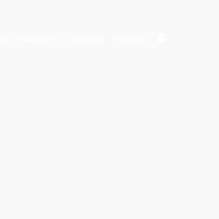
 10
GAZZETTA
ÜBER UNS
KONTAKT