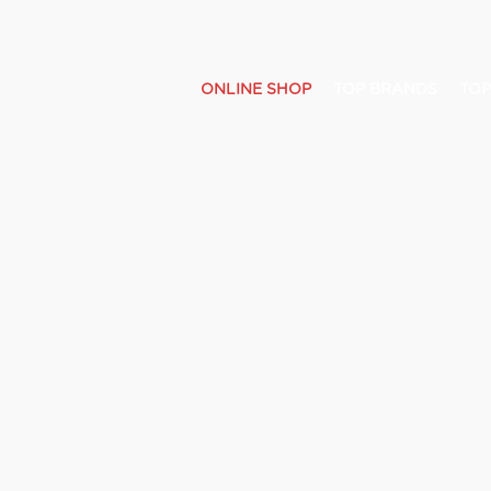
ONLINE SHOP
TOP BRANDS
TOP