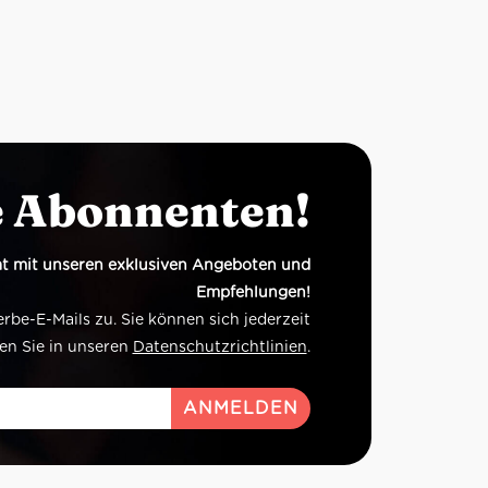
e Abonnenten!
t mit unseren exklusiven Angeboten und
Empfehlungen!
e-E-Mails zu. Sie können sich jederzeit
en Sie in unseren
Datenschutzrichtlinien
.