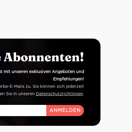
e Abonnenten!
t mit unseren exklusiven Angeboten und
Empfehlungen!
e-E-Mails zu. Sie können sich jederzeit
en Sie in unseren
Datenschutzrichtlinien
.