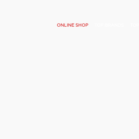
ONLINE SHOP
TOP BRANDS
TOP