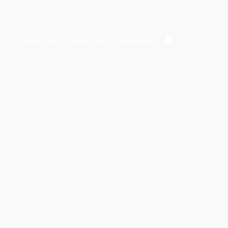
 10
GAZZETTA
ÜBER UNS
KONTAKT