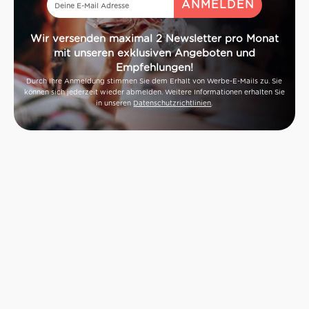
Wir versenden maximal 2 Newsletter pro Monat
mit unseren exklusiven Angeboten und
Empfehlungen!
Durch Ihre Anmeldung stimmen Sie dem Erhalt von Werbe-E-Mails zu. Sie
können sich jederzeit wieder abmelden. Weitere Informationen erhalten Sie
in unseren
Datenschutzrichtlinien
.