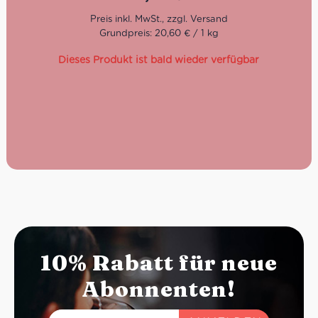
Flakes für Qualität und puren Geschmack – ohne
Kompromisse.
Grundpreis: 20,60 € / 1 kg
Dieses Produkt ist bald wieder verfügbar
10% Rabatt für neue
Abonnenten!