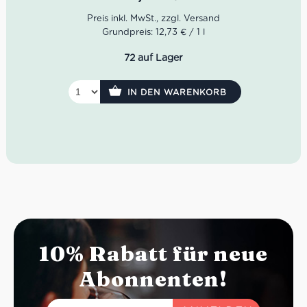
und Kirschen.
Geschmack: Elegant und weich mit viel Saftigkeit,
Grundpreis: 12,73 € / 1 l
dezenter Säure und angenehmen Tanninen.
72 auf Lager
IN DEN WARENKORB
10% Rabatt für neue
Abonnenten!