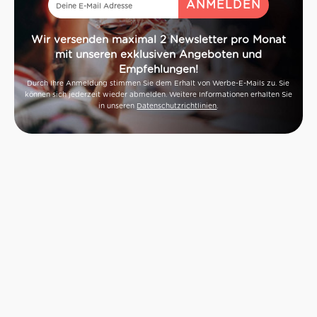
Wir versenden maximal 2 Newsletter pro Monat
mit unseren exklusiven Angeboten und
Empfehlungen!
Durch Ihre Anmeldung stimmen Sie dem Erhalt von Werbe-E-Mails zu. Sie
können sich jederzeit wieder abmelden. Weitere Informationen erhalten Sie
in unseren
Datenschutzrichtlinien
.