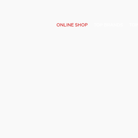
ONLINE SHOP
TOP BRANDS
TOP