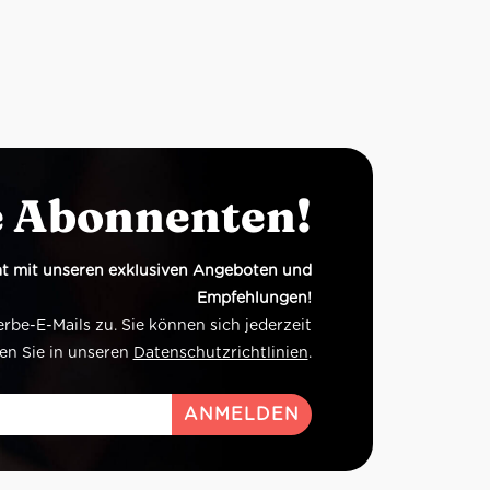
e Abonnenten!
t mit unseren exklusiven Angeboten und
Empfehlungen!
e-E-Mails zu. Sie können sich jederzeit
en Sie in unseren
Datenschutzrichtlinien
.