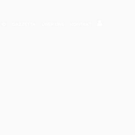
 10
GAZZETTA
ÜBER UNS
KONTAKT