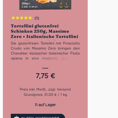
(1)
Bewertet
Tortellini glutenfrei
mit
5.00
von
Schinken 250g, Massimo
5
Zero • Italienische Tortellini
ohne Gluten und ohne
Die glutenfreien Tortellini mit Prosciutto
Laktose
Crudo von Massimo Zero bringen den
Charakter klassischer italienischer Pasta
ripiena in eine moderne, gut milde
Version. Die feine Pasta umhüllt eine
herzhafte Füllung mit Prosciutto Crudo,
Mortadella und laktosefreiem
7,75
€
Parmigiano Reggiano – aromatisch, rund
und typisch italienisch. Ein hochwertiges
Produkt aus Meran für alle, die
glutenfreie Tortellini mit echtem Genuss
Grundpreis: 31,00 € / 1 kg
suchen.
11 auf Lager