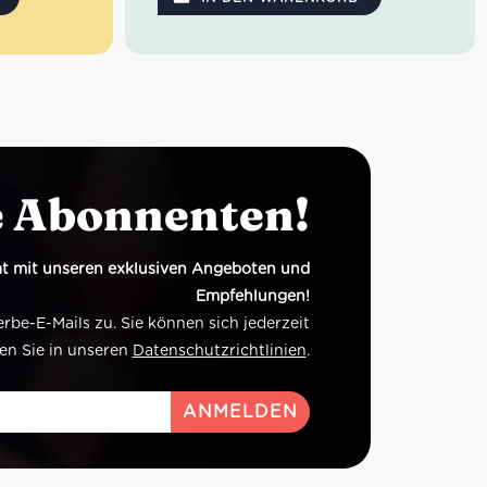
e Abonnenten!
t mit unseren exklusiven Angeboten und
Empfehlungen!
e-E-Mails zu. Sie können sich jederzeit
en Sie in unseren
Datenschutzrichtlinien
.