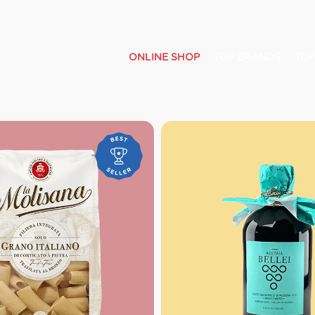
ONLINE SHOP
TOP BRANDS
TOP