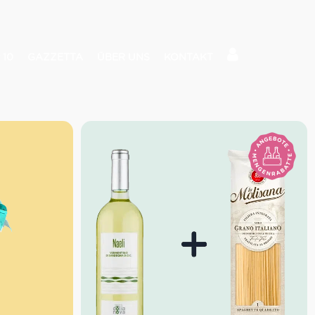
 10
GAZZETTA
ÜBER UNS
KONTAKT