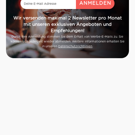
Wir versenden maximal 2 Newsletter pro Monat
mit unseren exklusiven Angeboten und
Empfehlungen!
Durch Ihre Anmeldung stimmen Sie dem Erhalt von Werbe-E-Mails zu. Sie
können sich jederzeit wieder abmelden. Weitere Informationen erhalten Sie
in unseren
Datenschutzrichtlinien
.