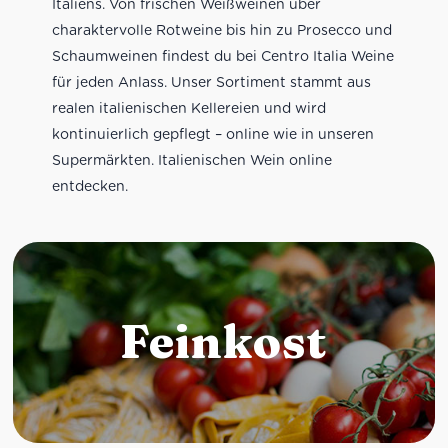
Italiens. Von frischen Weißweinen über
charaktervolle Rotweine bis hin zu Prosecco und
Schaumweinen findest du bei Centro Italia Weine
für jeden Anlass. Unser Sortiment stammt aus
realen italienischen Kellereien und wird
kontinuierlich gepflegt – online wie in unseren
Supermärkten. Italienischen Wein online
entdecken.
Feinkost