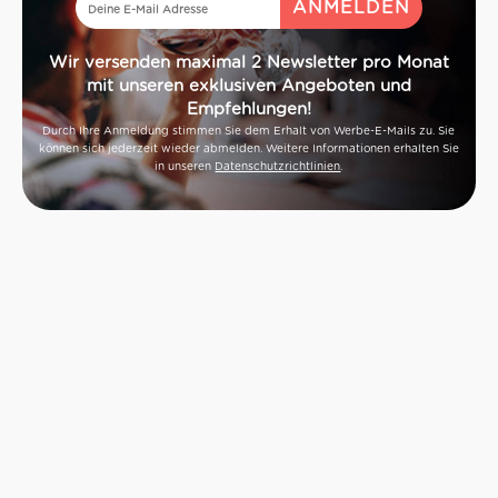
Wir versenden maximal 2 Newsletter pro Monat
mit unseren exklusiven Angeboten und
Empfehlungen!
Durch Ihre Anmeldung stimmen Sie dem Erhalt von Werbe-E-Mails zu. Sie
können sich jederzeit wieder abmelden. Weitere Informationen erhalten Sie
in unseren
Datenschutzrichtlinien
.