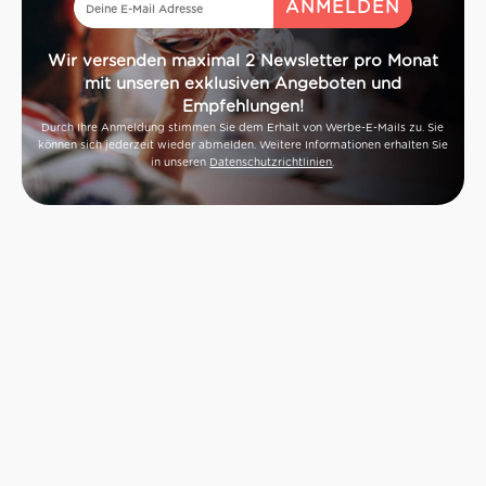
Wir versenden maximal 2 Newsletter pro Monat
mit unseren exklusiven Angeboten und
Empfehlungen!
Durch Ihre Anmeldung stimmen Sie dem Erhalt von Werbe-E-Mails zu. Sie
können sich jederzeit wieder abmelden. Weitere Informationen erhalten Sie
in unseren
Datenschutzrichtlinien
.