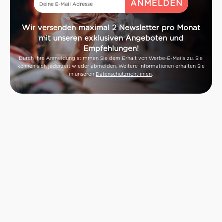
Wir versenden maximal 2 Newsletter pro Monat
mit unseren exklusiven Angeboten und
Empfehlungen!
Durch Ihre Anmeldung stimmen Sie dem Erhalt von Werbe-E-Mails zu. Sie
können sich jederzeit wieder abmelden. Weitere Informationen erhalten Sie
in unseren
Datenschutzrichtlinien
.