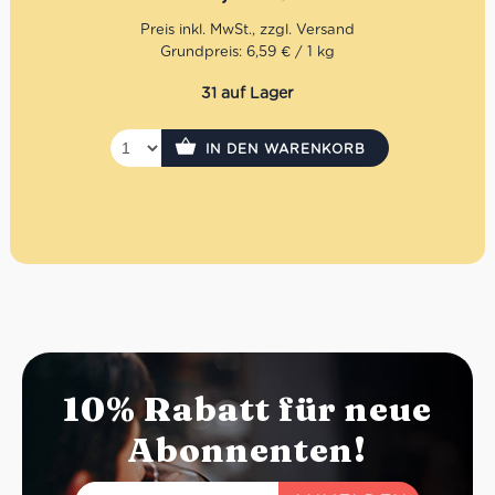
Ohne Eier
Glutenfrei
Grundpreis: 6,59 € / 1 kg
Laktosefrei
31 auf Lager
IN DEN WARENKORB
10% Rabatt für neue
Abonnenten!