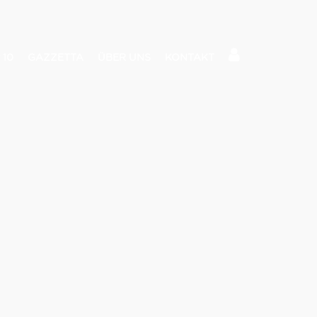
 10
GAZZETTA
ÜBER UNS
KONTAKT