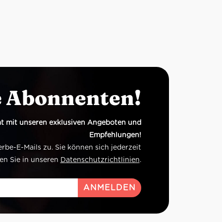
e Abonnenten!
t mit unseren exklusiven Angeboten und
Empfehlungen!
e-E-Mails zu. Sie können sich jederzeit
en Sie in unseren
Datenschutzrichtlinien
.