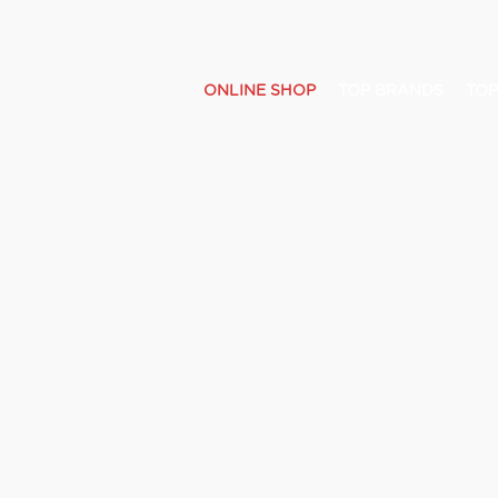
ONLINE SHOP
TOP BRANDS
TOP