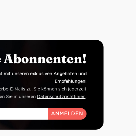
e Abonnenten!
t mit unseren exklusiven Angeboten und
Empfehlungen!
e-E-Mails zu. Sie können sich jederzeit
en Sie in unseren
Datenschutzrichtlinien
.