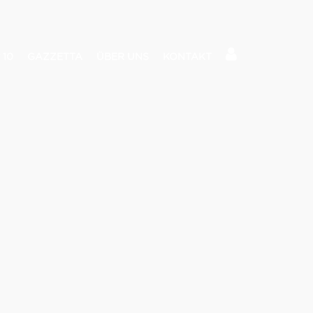
 10
GAZZETTA
ÜBER UNS
KONTAKT