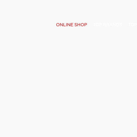
ONLINE SHOP
TOP BRANDS
TOP