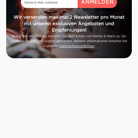
Wir versenden maximal 2 Newsletter pro Monat
mit unseren exklusiven Angeboten und
Empfehlungen!
Durch Ihre Anmeldung stimmen Sie dem Erhalt von Werbe-E-Mails zu. Sie
können sich jederzeit wieder abmelden. Weitere Informationen erhalten Sie
in unseren
Datenschutzrichtlinien
.