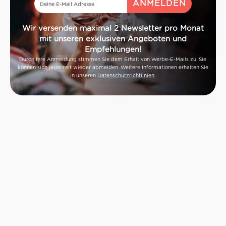
Wir versenden maximal 2 Newsletter pro Monat
mit unseren exklusiven Angeboten und
Empfehlungen!
Durch Ihre Anmeldung stimmen Sie dem Erhalt von Werbe-E-Mails zu. Sie
können sich jederzeit wieder abmelden. Weitere Informationen erhalten Sie
in unseren
Datenschutzrichtlinien
.