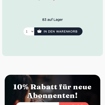
Preis
Preis
war:
ist:
8,74 €
8,30 €.
83 auf Lager
IN DEN WARENKORB
10% Rabatt für neue
Abonnenten!