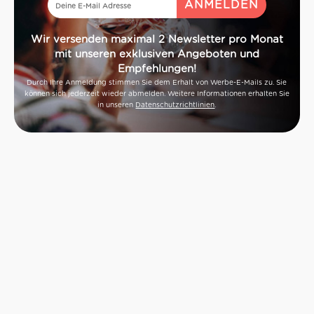
Wir versenden maximal 2 Newsletter pro Monat
mit unseren exklusiven Angeboten und
Empfehlungen!
Durch Ihre Anmeldung stimmen Sie dem Erhalt von Werbe-E-Mails zu. Sie
können sich jederzeit wieder abmelden. Weitere Informationen erhalten Sie
in unseren
Datenschutzrichtlinien
.