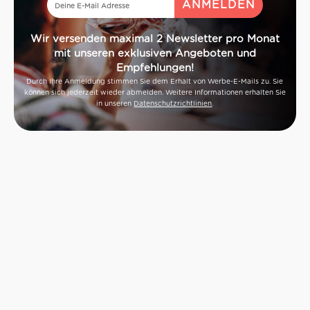
Idealer Versandkarton: 21 Flaschen
Wir versenden maximal 2 Newsletter pro Monat
mit unseren exklusiven Angeboten und
Empfehlungen!
Durch Ihre Anmeldung stimmen Sie dem Erhalt von Werbe-E-Mails zu. Sie
können sich jederzeit wieder abmelden. Weitere Informationen erhalten Sie
in unseren
Datenschutzrichtlinien
.