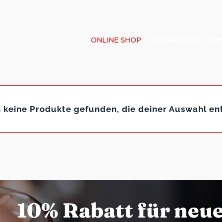
ONLINE SHOP
TOP BRANDS
TOP
 keine Produkte gefunden, die deiner Auswahl en
10% Rabatt für neu