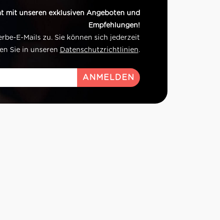
t mit unseren exklusiven Angeboten und
Empfehlungen!
e-E-Mails zu. Sie können sich jederzeit
en Sie in unseren
Datenschutzrichtlinien
.