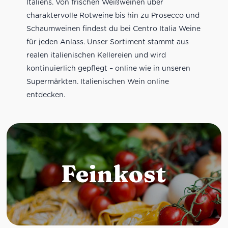
Italiens. Von frischen Weißweinen über
charaktervolle Rotweine bis hin zu Prosecco und
Schaumweinen findest du bei Centro Italia Weine
für jeden Anlass. Unser Sortiment stammt aus
realen italienischen Kellereien und wird
kontinuierlich gepflegt – online wie in unseren
Supermärkten. Italienischen Wein online
entdecken.
Feinkost