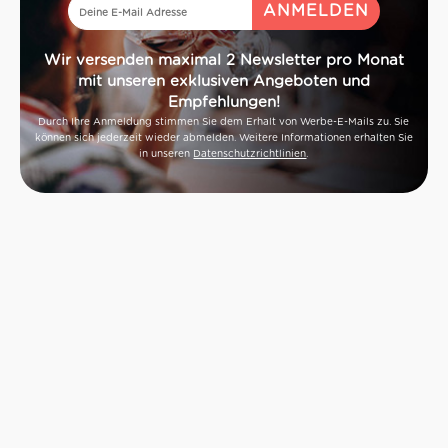
Wir versenden maximal 2 Newsletter pro Monat
mit unseren exklusiven Angeboten und
Empfehlungen!
Durch Ihre Anmeldung stimmen Sie dem Erhalt von Werbe-E-Mails zu. Sie
können sich jederzeit wieder abmelden. Weitere Informationen erhalten Sie
in unseren
Datenschutzrichtlinien
.