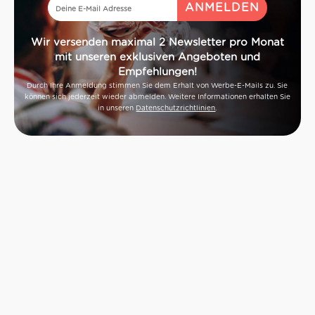
Wir versenden maximal 2 Newsletter pro Monat
mit unseren exklusiven Angeboten und
Empfehlungen!
Durch Ihre Anmeldung stimmen Sie dem Erhalt von Werbe-E-Mails zu. Sie
können sich jederzeit wieder abmelden. Weitere Informationen erhalten Sie
in unseren
Datenschutzrichtlinien
.