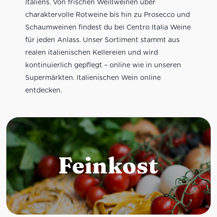
Italiens. Von frischen Weißweinen über
charaktervolle Rotweine bis hin zu Prosecco und
Schaumweinen findest du bei Centro Italia Weine
für jeden Anlass. Unser Sortiment stammt aus
realen italienischen Kellereien und wird
kontinuierlich gepflegt – online wie in unseren
Supermärkten. Italienischen Wein online
entdecken.
Feinkost