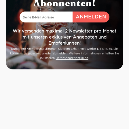
Abonnenten!
Wir versenden maximal 2 Newsletter pro Monat
mit unseren exklusiven Angeboten und
Empfehlungen!
Durch Ihre Anmeldung stimmen Sie dem Erhalt von Werbe-E-Mails zu. Sie
können sich jederzeit wieder abmelden. Weitere Informationen erhalten Sie
in unseren
Datenschutzrichtlinien
.