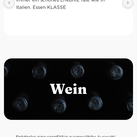
Wein
Entdecke eine sorgfältig ausgewählte Auswahl