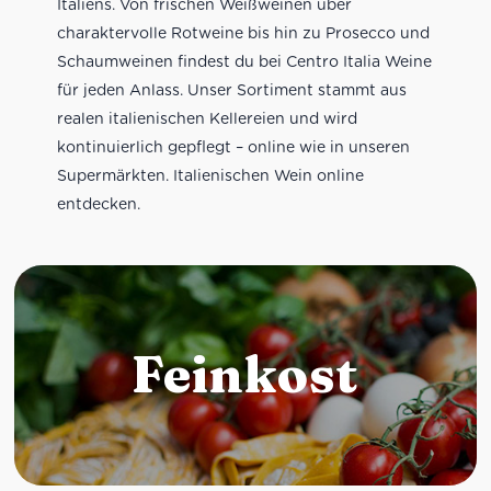
Italiens. Von frischen Weißweinen über
charaktervolle Rotweine bis hin zu Prosecco und
Schaumweinen findest du bei Centro Italia Weine
für jeden Anlass. Unser Sortiment stammt aus
realen italienischen Kellereien und wird
kontinuierlich gepflegt – online wie in unseren
Supermärkten. Italienischen Wein online
entdecken.
Feinkost