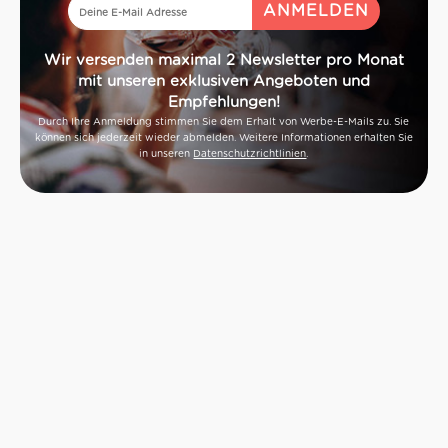
Wir versenden maximal 2 Newsletter pro Monat
mit unseren exklusiven Angeboten und
Empfehlungen!
Durch Ihre Anmeldung stimmen Sie dem Erhalt von Werbe-E-Mails zu. Sie
können sich jederzeit wieder abmelden. Weitere Informationen erhalten Sie
in unseren
Datenschutzrichtlinien
.