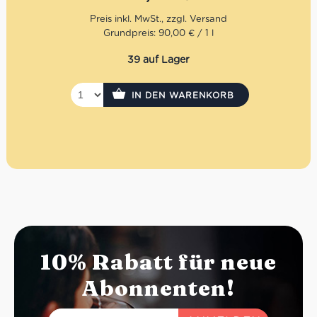
elegante Geschenkidee mit italienischem Flair.
Mengenrabatt: erhalte beim Kauf von 3 nativen
Grundpreis: 90,00 € / 1 l
Olivenölen Extra 12% Rabatt pro Artikel
39 auf Lager
IN DEN WARENKORB
10% Rabatt für neue
Abonnenten!