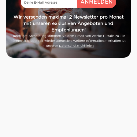
Wir versenden maximal 2 Newsletter pro Monat
mit unseren exklusiven Angeboten und
Empfehlungen!
Durch Ihre Anmeldung stimmen Sie dem Erhalt von Werbe-E-Mails zu. Sie
können sich jederzeit wieder abmelden. Weitere Informationen erhalten Sie
in unseren
Datenschutzrichtlinien
.