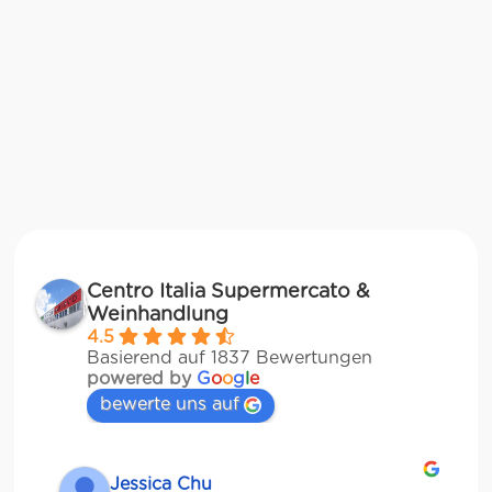
Centro Italia Supermercato &
Weinhandlung
4.5
Basierend auf 1837 Bewertungen
powered by
G
o
o
g
l
e
bewerte uns auf
Jessica Chu