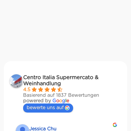
Centro Italia Supermercato &
Weinhandlung
4.5
Basierend auf 1837 Bewertungen
powered by
G
o
o
g
l
e
bewerte uns auf
Jessica Chu