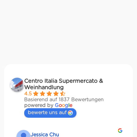
Centro Italia Supermercato &
Weinhandlung
4.5
Basierend auf 1837 Bewertungen
powered by
G
o
o
g
l
e
bewerte uns auf
Jessica Chu