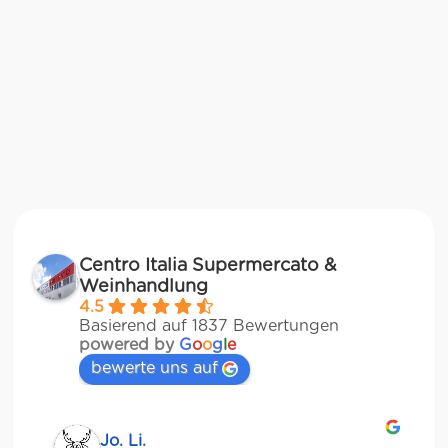
Centro Italia Supermercato &
Weinhandlung
4.5
Basierend auf 1837 Bewertungen
powered by
G
o
o
g
l
e
bewerte uns auf
Jo. Li.