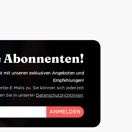
e Abonnenten!
t mit unseren exklusiven Angeboten und
Empfehlungen!
e-E-Mails zu. Sie können sich jederzeit
en Sie in unseren
Datenschutzrichtlinien
.