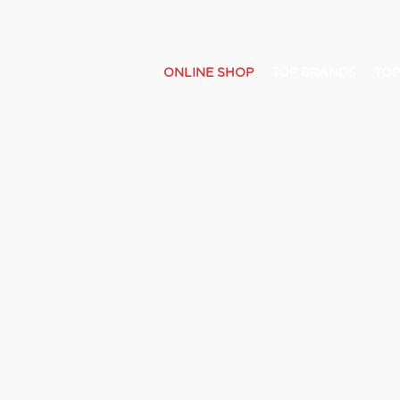
ONLINE SHOP
TOP BRANDS
TOP