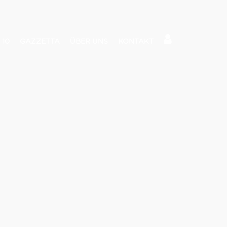
 10
GAZZETTA
ÜBER UNS
KONTAKT