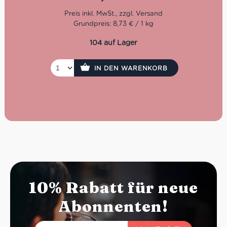
Kochzeit: 12 Minuten
Grundpreis: 8,73 € / 1 kg
Packung: 400 g
104 auf Lager
IN DEN WARENKORB
10% Rabatt für neue
Abonnenten!