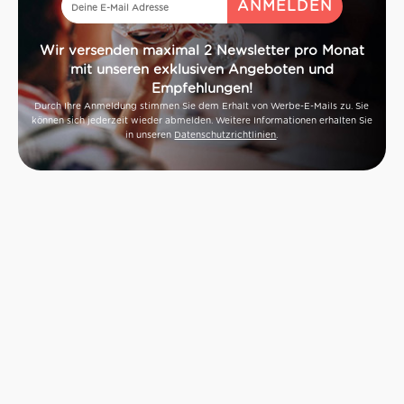
Wir versenden maximal 2 Newsletter pro Monat
mit unseren exklusiven Angeboten und
Empfehlungen!
Durch Ihre Anmeldung stimmen Sie dem Erhalt von Werbe-E-Mails zu. Sie
können sich jederzeit wieder abmelden. Weitere Informationen erhalten Sie
in unseren
Datenschutzrichtlinien
.