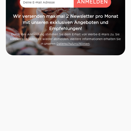
Wir versenden maximal 2 Newsletter pro Monat
mit unseren exklusiven Angeboten und
Empfehlungen!
Durch Ihre Anmeldung stimmen Sie dem Erhalt von Werbe-E-Mails zu. Sie
können sich jederzeit wieder abmelden. Weitere Informationen erhalten Sie
in unseren
Datenschutzrichtlinien
.