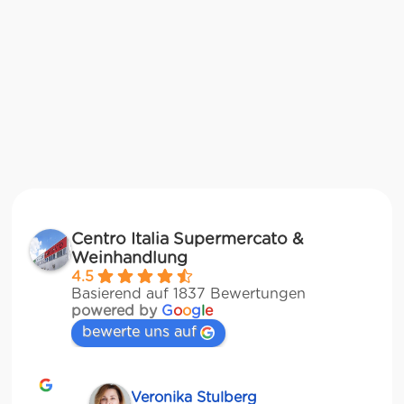
Centro Italia Supermercato &
Weinhandlung
4.5
Basierend auf 1837 Bewertungen
powered by
G
o
o
g
l
e
bewerte uns auf
Veronika Stulberg