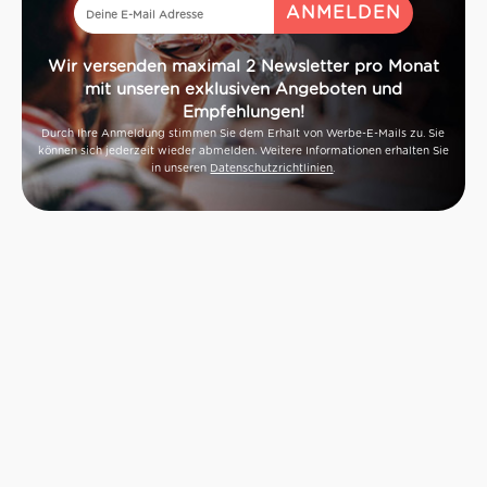
Wir versenden maximal 2 Newsletter pro Monat
mit unseren exklusiven Angeboten und
Empfehlungen!
Durch Ihre Anmeldung stimmen Sie dem Erhalt von Werbe-E-Mails zu. Sie
können sich jederzeit wieder abmelden. Weitere Informationen erhalten Sie
in unseren
Datenschutzrichtlinien
.