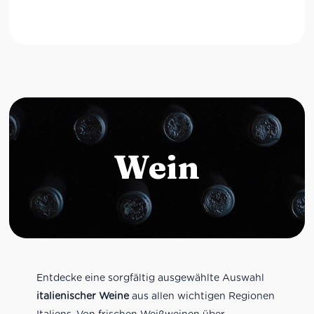
Wein
Entdecke eine sorgfältig ausgewählte Auswahl
italienischer Weine
aus allen wichtigen Regionen
Italiens. Von frischen Weißweinen über