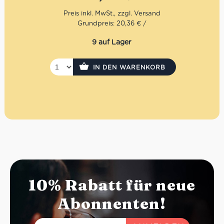
rustikales Hauptgericht für echte Liebhaber italienischer
Feinkost.
Grundpreis: 20,36 € /
9 auf Lager
IN DEN WARENKORB
10% Rabatt für neue
Abonnenten!