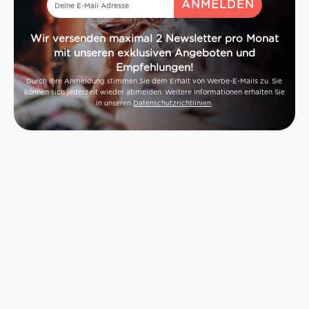
Wir versenden maximal 2 Newsletter pro Monat
mit unseren exklusiven Angeboten und
Empfehlungen!
Durch Ihre Anmeldung stimmen Sie dem Erhalt von Werbe-E-Mails zu. Sie
können sich jederzeit wieder abmelden. Weitere Informationen erhalten Sie
in unseren
Datenschutzrichtlinien
.