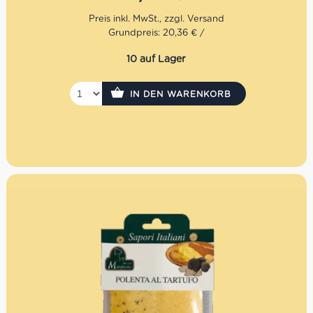
rustikales Hauptgericht für echte Liebhaber italienischer
Feinkost.
Grundpreis: 20,36 € /
10 auf Lager
IN DEN WARENKORB