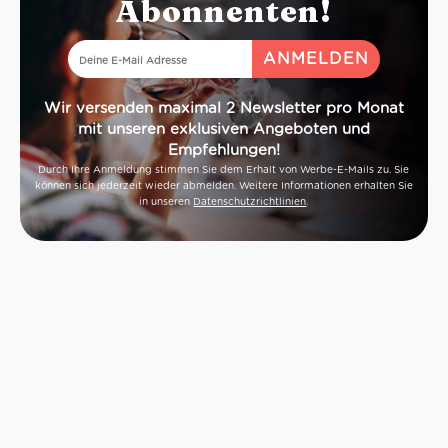
Abonnenten!
Wir versenden maximal 2 Newsletter pro Monat
mit unseren exklusiven Angeboten und
Empfehlungen!
Durch Ihre Anmeldung stimmen Sie dem Erhalt von Werbe-E-Mails zu. Sie
können sich jederzeit wieder abmelden. Weitere Informationen erhalten Sie
in unseren
Datenschutzrichtlinien
.