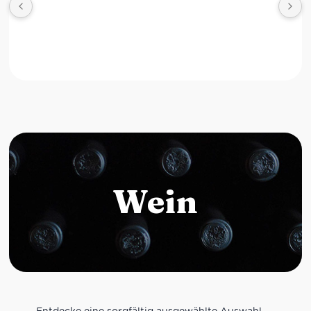
Wein
Entdecke eine sorgfältig ausgewählte Auswahl