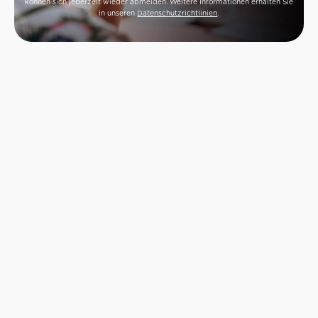
können sich jederzeit wieder abmelden. Weitere Informationen erhalten Sie
in unseren
Datenschutzrichtlinien
.