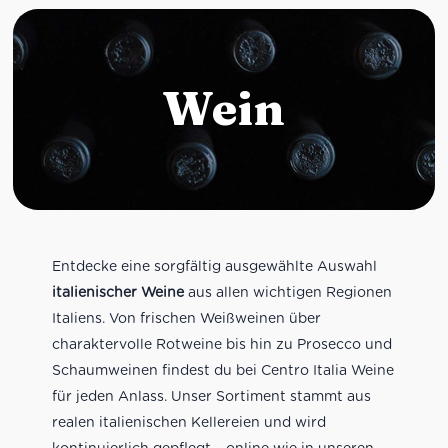
Wein
Entdecke eine sorgfältig ausgewählte Auswahl
italienischer Weine
aus allen wichtigen Regionen
Italiens. Von frischen Weißweinen über
charaktervolle Rotweine bis hin zu Prosecco und
Schaumweinen findest du bei Centro Italia Weine
für jeden Anlass. Unser Sortiment stammt aus
realen italienischen Kellereien und wird
kontinuierlich gepflegt – online wie in unseren