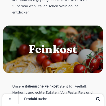
Supermärkten. Italienischen Wein online
entdecken.
Feinkost
Unsere
italienische Feinkost
steht für Vielfalt,
Herkunft und echte Zutaten. Von Pasta, Reis und
Tomatensaucen über Olivenöl, Antipasti und
Pesto bis zu Balsamico und Spezialitäten aus