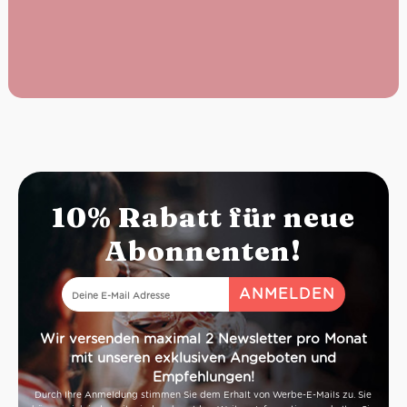
10% Rabatt für neue
Abonnenten!
Wir versenden maximal 2 Newsletter pro Monat
mit unseren exklusiven Angeboten und
Empfehlungen!
Durch Ihre Anmeldung stimmen Sie dem Erhalt von Werbe-E-Mails zu. Sie