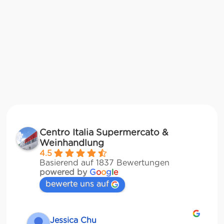
Centro Italia Supermercato &
Weinhandlung
4.5
Basierend auf 1837 Bewertungen
powered by
G
o
o
g
l
e
bewerte uns auf
Jessica Chu