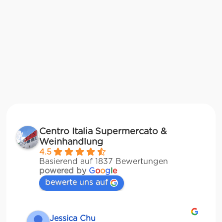
Centro Italia Supermercato &
Weinhandlung
4.5
Basierend auf 1837 Bewertungen
powered by
G
o
o
g
l
e
bewerte uns auf
Jessica Chu