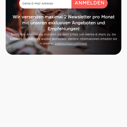
Wir versenden maximal 2 Newsletter pro Monat
mit unseren exklusiven Angeboten und
Empfehlungen!
Durch Ihre Anmeldung stimmen Sie dem Erhalt von Werbe-E-Mails zu. Sie
können sich jederzeit wieder abmelden. Weitere Informationen erhalten Sie
in unseren
Datenschutzrichtlinien
.