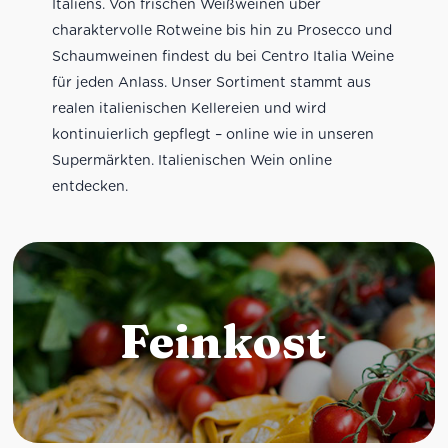
Italiens. Von frischen Weißweinen über
charaktervolle Rotweine bis hin zu Prosecco und
Schaumweinen findest du bei Centro Italia Weine
für jeden Anlass. Unser Sortiment stammt aus
realen italienischen Kellereien und wird
kontinuierlich gepflegt – online wie in unseren
Supermärkten. Italienischen Wein online
entdecken.
Feinkost